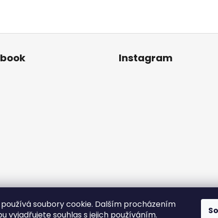
ebook
Instagram
používá soubory cookie. Dalším procházením
S
Sledovat na Instagr
 vyjadřujete souhlas s jejich používáním.