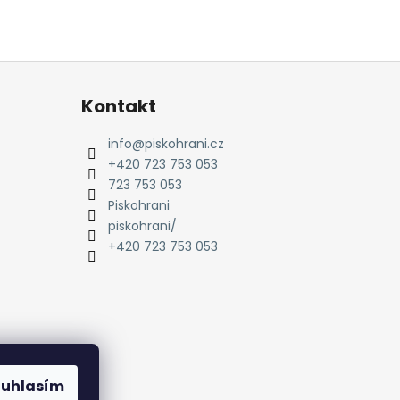
Kontakt
info
@
piskohrani.cz
+420 723 753 053
723 753 053
Piskohrani
piskohrani/
+420 723 753 053
ouhlasím
amu