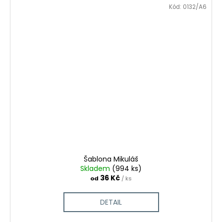
Kód:
0132/A6
Šablona Mikuláš
Skladem
(994 ks)
36 Kč
od
/ ks
DETAIL