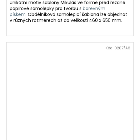
Unikátní motiv šablony Mikuláš ve formě před řezané
papírové samolepky pro tvorbu
s
barevným
pískem
.
Obdélníková samolepicí šablona lze objednat
v různých rozměrech až do velikosti 460 x 650 mm.
Kód:
0287/A6