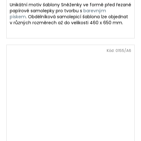
Unikátní motiv šablony Sněženky ve formě před řezané
papírové samolepky pro tvorbu
s
barevným
pískem
.
Obdélníková samolepicí šablona lze objednat
v různých rozměrech až do velikosti 460 x 650 mm.
Kód:
0155/A6