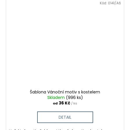
Kód:
0141/A6
Šablona Vánoční motiv s kostelem
Skladem
(996 ks)
36 Kč
od
/ ks
DETAIL