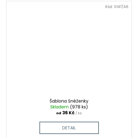
Kód:
0147/A6
Šablona Sněženky
Skladem
(978 ks)
36 Kč
od
/ ks
DETAIL