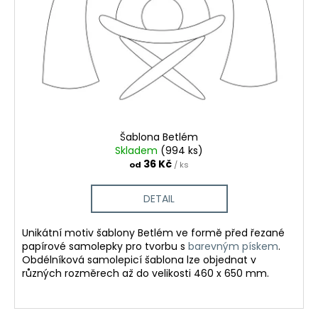
Šablona Betlém
Skladem
(994 ks)
36 Kč
od
/ ks
DETAIL
Unikátní motiv šablony Betlém ve formě před řezané
papírové samolepky pro tvorbu s
barevným pískem
.
Obdélníková samolepicí šablona lze objednat v
různých rozměrech až do velikosti 460 x 650 mm.