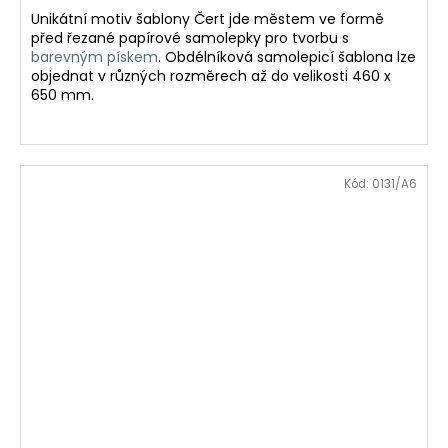
Unikátní motiv šablony Čert jde městem ve formě
před řezané papírové samolepky pro tvorbu s
barevným pískem
. Obdélníková samolepicí šablona lze
objednat v různých rozměrech až do velikosti 460 x
650 mm.
Kód:
0131/A6