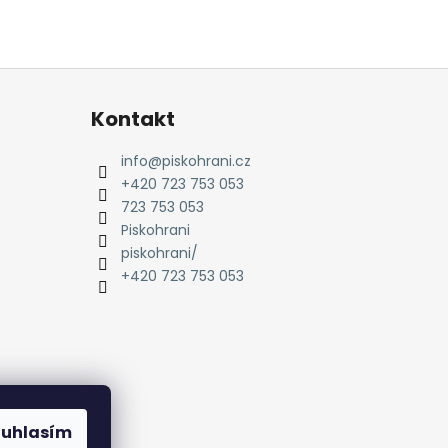
Kontakt
info
@
piskohrani.cz
+420 723 753 053
723 753 053
Piskohrani
piskohrani/
+420 723 753 053
ouhlasím
amu