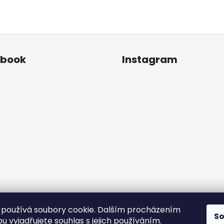
ebook
Instagram
používá soubory cookie. Dalším procházením
S
Sledovat na Instagr
 vyjadřujete souhlas s jejich používáním.