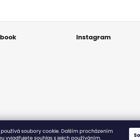
ebook
Instagram
používá soubory cookie. Dalším procházením
S
Sledovat na Instagr
 vyjadřujete souhlas s jejich používáním.