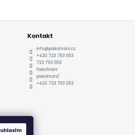
Kontakt
info
@
piskohrani.cz
+420 723 753 053
723 753 053
Piskohrani
piskohrani/
+420 723 753 053
ouhlasím
amu