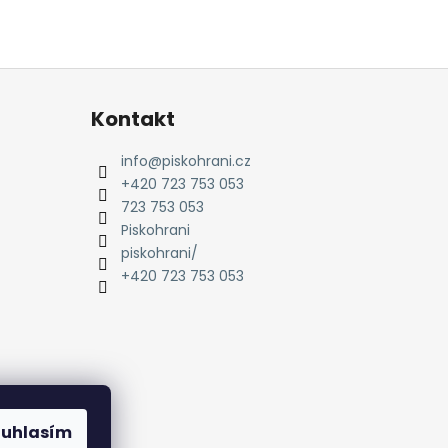
Kontakt
info
@
piskohrani.cz
+420 723 753 053
723 753 053
Piskohrani
piskohrani/
+420 723 753 053
ouhlasím
amu