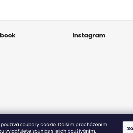
ebook
Instagram
používá soubory cookie. Dalším procházením
S
Sledovat na Instagr
 vyjadřujete souhlas s jejich používáním.