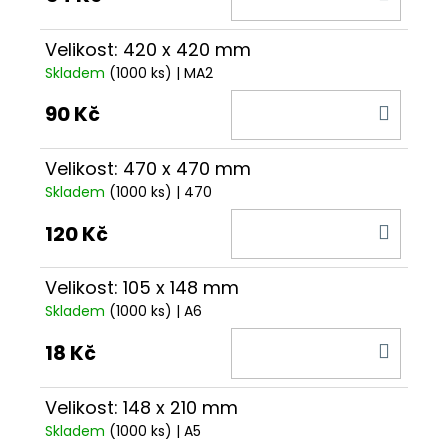
KOŠÍ
Velikost: 420 x 420 mm
Skladem
(1000 ks)
| MA2
DO
90 Kč
KOŠÍ
Velikost: 470 x 470 mm
Skladem
(1000 ks)
| 470
DO
120 Kč
KOŠÍ
Velikost: 105 x 148 mm
Skladem
(1000 ks)
| A6
DO
18 Kč
KOŠÍ
Velikost: 148 x 210 mm
Skladem
(1000 ks)
| A5