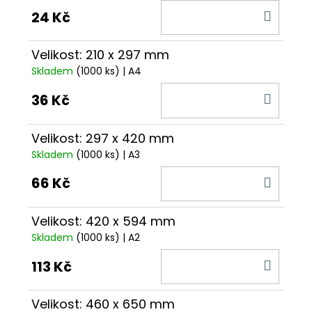
DO
24 Kč
KOŠÍ
Velikost: 210 x 297 mm
Skladem
(1000 ks)
| A4
DO
36 Kč
KOŠÍ
Velikost: 297 x 420 mm
Skladem
(1000 ks)
| A3
DO
66 Kč
KOŠÍ
Velikost: 420 x 594 mm
Skladem
(1000 ks)
| A2
DO
113 Kč
KOŠÍ
Velikost: 460 x 650 mm