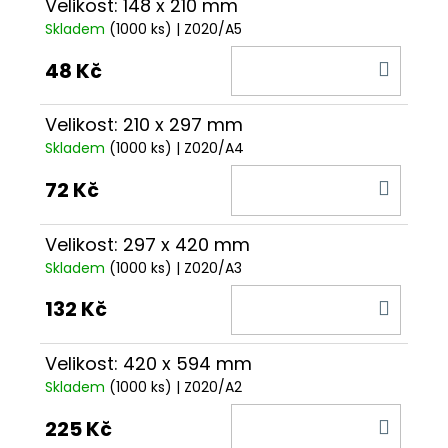
Velikost: 148 x 210 mm
Skladem
(1000 ks)
| Z020/A5
DO
48 Kč
KOŠÍ
Velikost: 210 x 297 mm
Skladem
(1000 ks)
| Z020/A4
DO
72 Kč
KOŠÍ
Velikost: 297 x 420 mm
Skladem
(1000 ks)
| Z020/A3
DO
132 Kč
KOŠÍ
Velikost: 420 x 594 mm
Skladem
(1000 ks)
| Z020/A2
DO
225 Kč