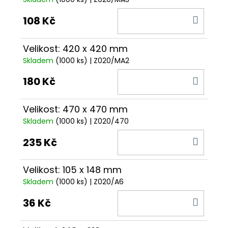
DO
108 Kč
KOŠÍ
Velikost: 420 x 420 mm
Skladem
(1000 ks)
| Z020/MA2
DO
180 Kč
KOŠÍ
Velikost: 470 x 470 mm
Skladem
(1000 ks)
| Z020/470
DO
235 Kč
KOŠÍ
Velikost: 105 x 148 mm
Skladem
(1000 ks)
| Z020/A6
DO
36 Kč
KOŠÍ