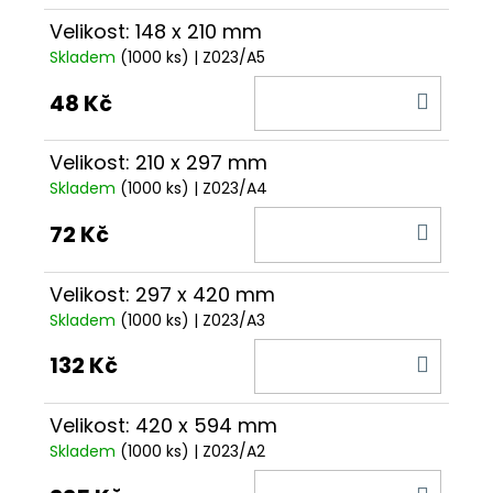
Velikost: 148 x 210 mm
Skladem
(1000 ks)
| Z023/A5
DO
48 Kč
KOŠÍ
Velikost: 210 x 297 mm
Skladem
(1000 ks)
| Z023/A4
DO
72 Kč
KOŠÍ
Velikost: 297 x 420 mm
Skladem
(1000 ks)
| Z023/A3
DO
132 Kč
KOŠÍ
Velikost: 420 x 594 mm
Skladem
(1000 ks)
| Z023/A2
DO