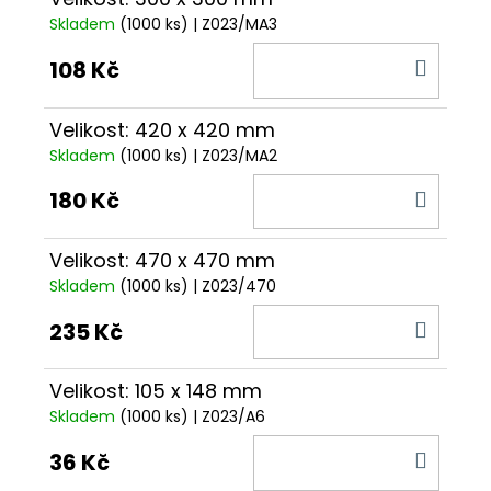
Skladem
(1000 ks)
| Z023/MA3
DO
108 Kč
KOŠÍ
Velikost: 420 x 420 mm
Skladem
(1000 ks)
| Z023/MA2
DO
180 Kč
KOŠÍ
Velikost: 470 x 470 mm
Skladem
(1000 ks)
| Z023/470
DO
235 Kč
KOŠÍ
Velikost: 105 x 148 mm
Skladem
(1000 ks)
| Z023/A6
DO
36 Kč
KOŠÍ