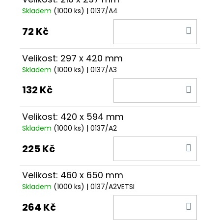
Skladem
(1000 ks)
| 0137/A4
DO
72 Kč
KOŠÍ
Velikost: 297 x 420 mm
Skladem
(1000 ks)
| 0137/A3
DO
132 Kč
KOŠÍ
Velikost: 420 x 594 mm
Skladem
(1000 ks)
| 0137/A2
DO
225 Kč
KOŠÍ
Velikost: 460 x 650 mm
Skladem
(1000 ks)
| 0137/A2VETSI
DO
264 Kč
KOŠÍ