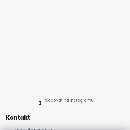
Sledovat na Instagramu
Kontakt
info
@
piskohrani.cz