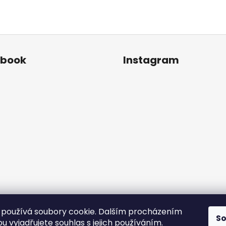
ebook
Instagram
používá soubory cookie. Dalším procházením
S
Sledovat na Instagr
 vyjadřujete souhlas s jejich používáním.