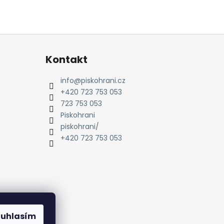
Kontakt
info
@
piskohrani.cz
+420 723 753 053
723 753 053
Piskohrani
piskohrani/
+420 723 753 053
ouhlasím
amu