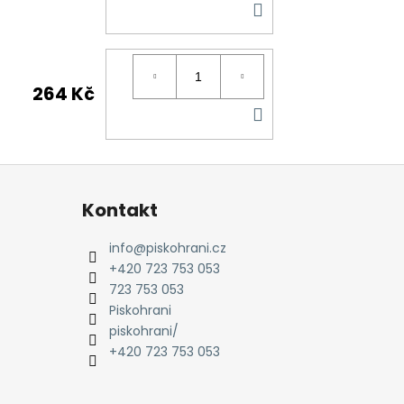
DO
KOŠÍKU
264 Kč
DO
KOŠÍKU
Kontakt
info
@
piskohrani.cz
+420 723 753 053
723 753 053
Piskohrani
piskohrani/
+420 723 753 053