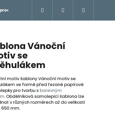
Hledat
Přihlášení
Nákupní
prodej
košík
blona Vánoční
tiv se
něhulákem
tní motiv šablony Vánoční motiv se
ulákem ve formě před řezané papírové
lepky pro tvorbu
s
barevným
em
.
Obdélníková samolepicí šablona lze
nat v různých rozměrech až do velikosti
x 650 mm.