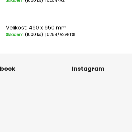
Skladem
(1000 ks)
| 0264/A2
Velikost: 460 x 650 mm
Skladem
(1000 ks)
| 0264/A2VETSI
ebook
Instagram