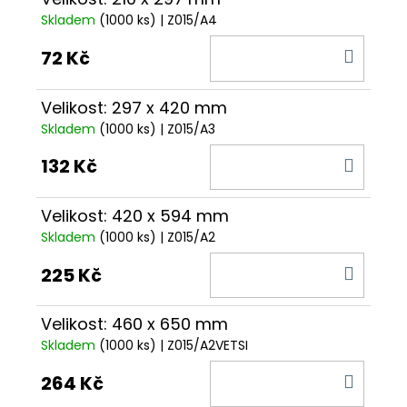
Skladem
(1000 ks)
| Z015/A4
DO
72 Kč
KOŠÍ
Velikost: 297 x 420 mm
Skladem
(1000 ks)
| Z015/A3
DO
132 Kč
KOŠÍ
Velikost: 420 x 594 mm
Skladem
(1000 ks)
| Z015/A2
DO
225 Kč
KOŠÍ
Velikost: 460 x 650 mm
Skladem
(1000 ks)
| Z015/A2VETSI
DO
264 Kč
KOŠÍ