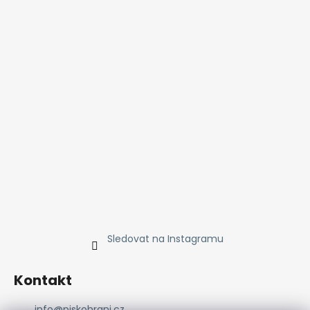
Sledovat na Instagramu
Kontakt
info
@
piskohrani.cz