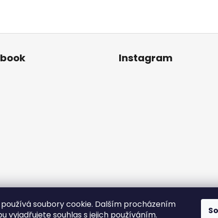
ebook
Instagram
používá soubory cookie. Dalším procházením
S
Sledovat na Instagr
 vyjadřujete souhlas s jejich používáním.