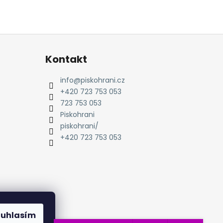
Kontakt
info
@
piskohrani.cz
+420 723 753 053
723 753 053
Piskohrani
piskohrani/
+420 723 753 053
ouhlasím
amu