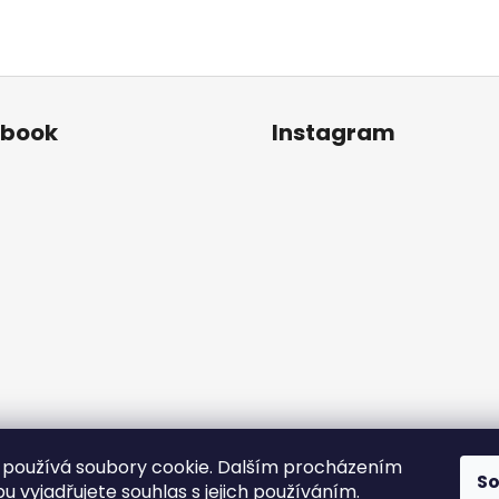
ebook
Instagram
používá soubory cookie. Dalším procházením
S
Sledovat na Instagr
 vyjadřujete souhlas s jejich používáním.