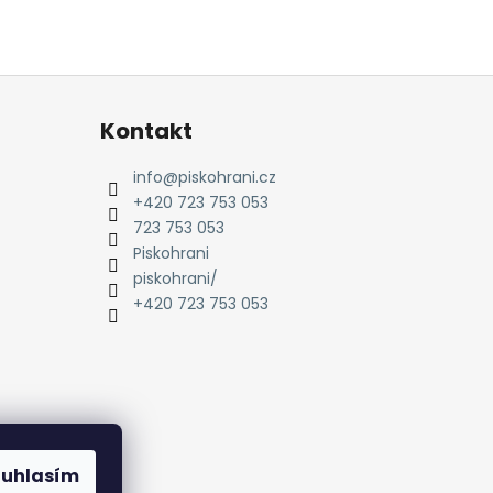
Kontakt
info
@
piskohrani.cz
+420 723 753 053
723 753 053
Piskohrani
piskohrani/
+420 723 753 053
ouhlasím
amu