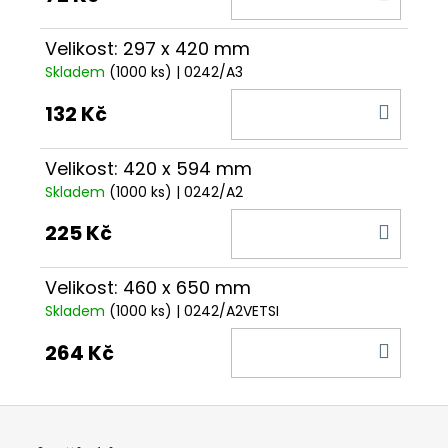
KOŠÍ
Velikost: 297 x 420 mm
Skladem
(1000 ks)
| 0242/A3
DO
132 Kč
KOŠÍ
Velikost: 420 x 594 mm
Skladem
(1000 ks)
| 0242/A2
DO
225 Kč
KOŠÍ
Velikost: 460 x 650 mm
Skladem
(1000 ks)
| 0242/A2VETSI
DO
264 Kč
KOŠÍ
Z
á