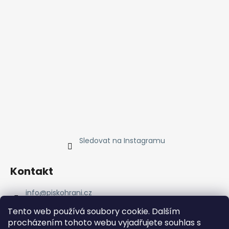
Sledovat na Instagramu
Kontakt
info
@
piskohrani.cz
+420 723 753 053
Tento web používá soubory cookie. Dalším
723 753 053
procházením tohoto webu vyjadřujete souhlas s
Piskohrani