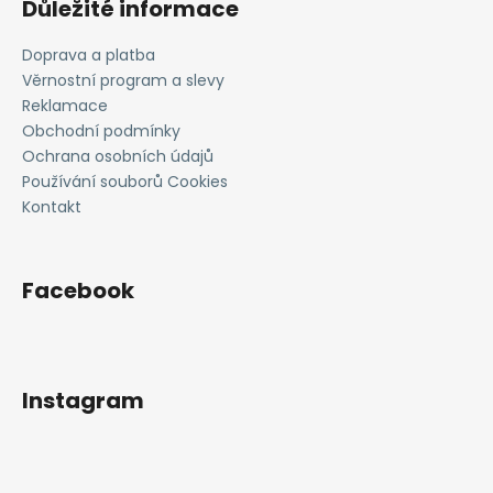
Důležité informace
p
a
Doprava a platba
t
Věrnostní program a slevy
í
Reklamace
Obchodní podmínky
Ochrana osobních údajů
Používání souborů Cookies
Kontakt
Facebook
Instagram