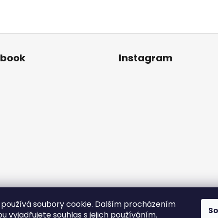
ebook
Instagram
používá soubory cookie. Dalším procházením
S
Sledovat na Instagr
 vyjadřujete souhlas s jejich používáním.