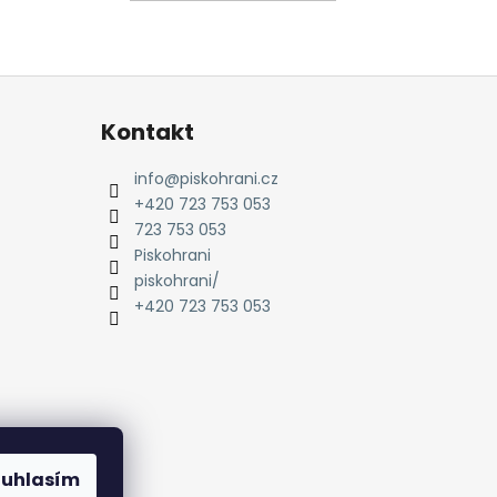
KOŠÍKU
Kontakt
info
@
piskohrani.cz
+420 723 753 053
723 753 053
Piskohrani
piskohrani/
+420 723 753 053
ouhlasím
amu